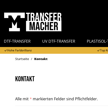
DTF-TRANSFER
UV DTF-TRANSFER
PLASTISOL
Hohe Farbbrillianz
Top K
Startseite
Kontakt
Kontakt
Alle mit
*
markierten Felder sind Pflichtfelder.