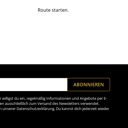
Route starten.
ABONNIEREN
willigst du ein, regelmäßig Informationen und Angebote per E-
den ausschließlich zum Versand des Newsletters verwendet.
n unserer Datenschutzerklärung. Du kannst dich jederzeit wieder