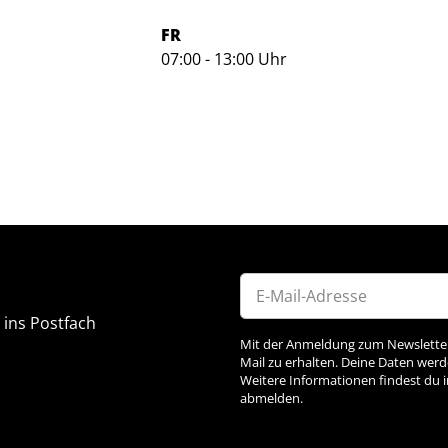
FR
07:00 - 13:00 Uhr
 ins Postfach
Newsletter Abonnieren
Mit der Anmeldung zum Newsletter 
Mail zu erhalten. Deine Daten wer
Weitere Informationen findest du i
abmelden.