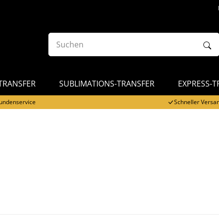
-TRANSFER
SUBLIMATIONS-TRANSFER
EXPRESS-T
undenservice
Schneller Versa