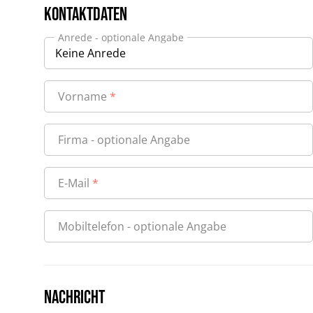
Kontaktdaten
Anrede
- optionale Angabe
Vorname
Firma
- optionale Angabe
E-Mail
Mobiltelefon
- optionale Angabe
Nachricht