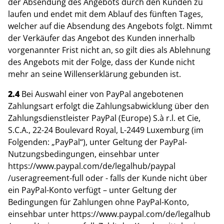
der Absendung des Angebots durch den Kunden zu
laufen und endet mit dem Ablauf des fünften Tages,
welcher auf die Absendung des Angebots folgt. Nimmt
der Verkäufer das Angebot des Kunden innerhalb
vorgenannter Frist nicht an, so gilt dies als Ablehnung
des Angebots mit der Folge, dass der Kunde nicht
mehr an seine Willenserklärung gebunden ist.
2.4
Bei Auswahl einer von PayPal angebotenen
Zahlungsart erfolgt die Zahlungsabwicklung über den
Zahlungsdienstleister PayPal (Europe) S.à r.l. et Cie,
S.C.A., 22-24 Boulevard Royal, L-2449 Luxemburg (im
Folgenden: „PayPal“), unter Geltung der PayPal-
Nutzungsbedingungen, einsehbar unter
https://www.paypal.com
/de
/legalhub
/paypal
/useragreement-full
oder - falls der Kunde nicht über
ein PayPal-Konto verfügt – unter Geltung der
Bedingungen für Zahlungen ohne PayPal-Konto,
einsehbar unter
https://www.paypal.com
/de
/legalhub