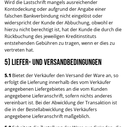
Wird die Lastschrift mangels ausreichender
Kontodeckung oder aufgrund der Angabe einer
falschen Bankverbindung nicht eingelöst oder
widerspricht der Kunde der Abbuchung, obwohl er
hierzu nicht berechtigt ist, hat der Kunde die durch die
Rückbuchung des jeweiligen Kreditinstituts
entstehenden Gebühren zu tragen, wenn er dies zu
vertreten hat.
5) Liefer- und Versandbedingungen
5.1
Bietet der Verkäufer den Versand der Ware an, so
erfolgt die Lieferung innerhalb des vom Verkäufer
angegebenen Liefergebietes an die vom Kunden
angegebene Lieferanschrift, sofern nichts anderes
vereinbart ist. Bei der Abwicklung der Transaktion ist
die in der Bestellabwicklung des Verkäufers
angegebene Lieferanschrift maßgeblich.