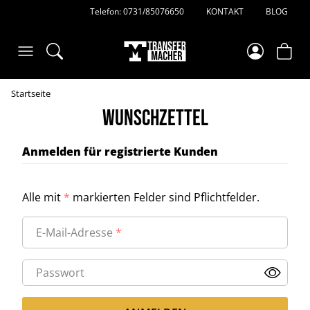
Telefon: 0731/85076650
KONTAKT
BLOG
Startseite
Wunschzettel
Anmelden für registrierte Kunden
Alle mit
*
markierten Felder sind Pflichtfelder.
E-Mail-Adresse
Passwort