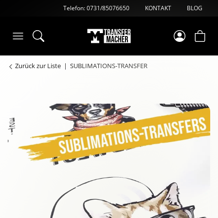
Telefon: 0731/85076650
KONTAKT
BLOG
Zurück zur Liste
SUBLIMATIONS-TRANSFER