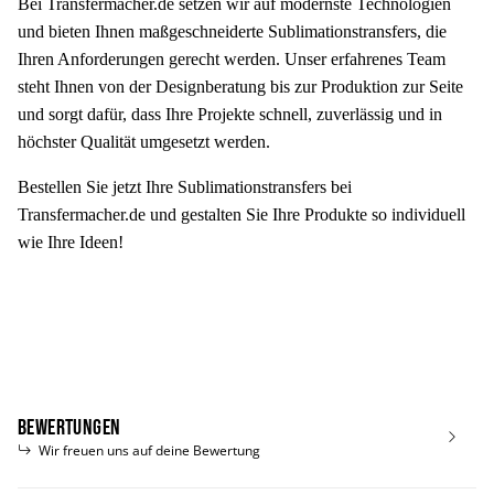
Bei Transfermacher.de setzen wir auf modernste Technologien
und bieten Ihnen maßgeschneiderte Sublimationstransfers, die
Ihren Anforderungen gerecht werden. Unser erfahrenes Team
steht Ihnen von der Designberatung bis zur Produktion zur Seite
und sorgt dafür, dass Ihre Projekte schnell, zuverlässig und in
höchster Qualität umgesetzt werden.
Bestellen Sie jetzt Ihre Sublimationstransfers bei
Transfermacher.de und gestalten Sie Ihre Produkte so individuell
wie Ihre Ideen!
Produkteigenschaft
Wert
Bewertungen
Wir freuen uns auf deine Bewertung