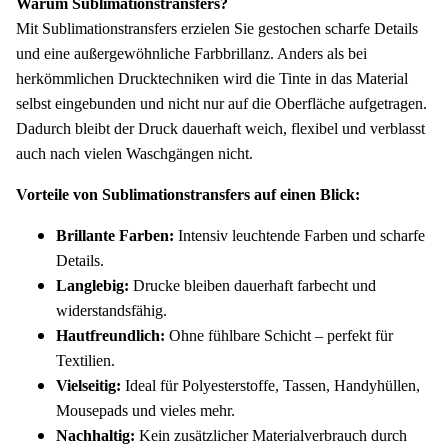
Warum Sublimationstransfers?
Mit Sublimationstransfers erzielen Sie gestochen scharfe Details
und eine außergewöhnliche Farbbrillanz. Anders als bei
herkömmlichen Drucktechniken wird die Tinte in das Material
selbst eingebunden und nicht nur auf die Oberfläche aufgetragen.
Dadurch bleibt der Druck dauerhaft weich, flexibel und verblasst
auch nach vielen Waschgängen nicht.
Vorteile von Sublimationstransfers auf einen Blick:
Brillante Farben:
Intensiv leuchtende Farben und scharfe
Details.
Langlebig:
Drucke bleiben dauerhaft farbecht und
widerstandsfähig.
Hautfreundlich:
Ohne fühlbare Schicht – perfekt für
Textilien.
Vielseitig:
Ideal für Polyesterstoffe, Tassen, Handyhüllen,
Mousepads und vieles mehr.
Nachhaltig:
Kein zusätzlicher Materialverbrauch durch